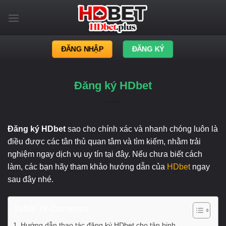
Chuyển
đến
nội
dung
ĐĂNG NHẬP
ĐĂNG KÝ
Đăng ký HDbet
Đăng ký HDbet
sao cho chính xác và nhanh chóng luôn là
điều được các tân thủ quan tâm và tìm kiếm, nhằm trải
nghiệm ngay dịch vụ uy tín tại đây. Nếu chưa biết cách
làm, các bạn hãy tham khảo hướng dẫn của
HDbet
ngay
sau đây nhé.
Table of Contents
Hướng dẫn thao tác đăng ký HDbet cho tân binh