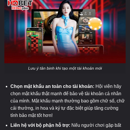
Lưu ý tân binh khi tạo một tài khoản mới
Chọn mật khẩu an toàn cho tài khoản:
Hội viên hãy
chọn mật khẩu thật mạnh để bảo vệ tài khoản cá nhân
của mình. Mật khẩu mạnh thường bao gồm chữ số, chữ
cái thường, in hoa và ký tự đặc biệt giúp tăng cường
tính bảo mật tốt hơn!
Liên hệ với bộ phận hỗ trợ:
Nếu người chơi gặp bất