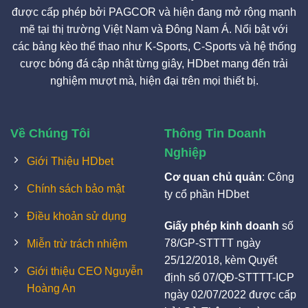
được cấp phép bởi PAGCOR và hiện đang mở rộng mạnh
mẽ tại thị trường Việt Nam và Đông Nam Á. Nổi bật với
các bảng kèo thể thao như K-Sports, C-Sports và hệ thống
cược bóng đá cập nhật từng giây, HDbet mang đến trải
nghiệm mượt mà, hiện đại trên mọi thiết bị.
Về Chúng Tôi
Thông Tin Doanh
Nghiệp
Giới Thiệu HDbet
Cơ quan chủ quản
: Công
Chính sách bảo mật
ty cổ phần HDbet
Điều khoản sử dụng
Giấy phép kinh doanh
số
78/GP-STTTT ngày
Miễn trừ trách nhiệm
25/12/2018, kèm Quyết
Giới thiệu CEO Nguyễn
định số 07/QĐ-STTTT-ICP
Hoàng An
ngày 02/07/2022 được cấp