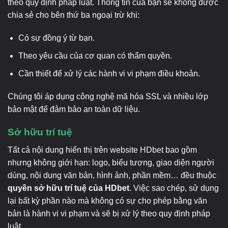
theo quy định pháp luật. Thông tin của bạn sẽ không được
chia sẻ cho bên thứ ba ngoại trừ khi:
Có sự đồng ý từ bạn.
Theo yêu cầu của cơ quan có thẩm quyền.
Cần thiết để xử lý các hành vi vi phạm điều khoản.
Chúng tôi áp dụng công nghệ mã hóa SSL và nhiều lớp
bảo mật để đảm bảo an toàn dữ liệu.
Sở hữu trí tuệ
Tất cả nội dung hiển thị trên website HDbet bao gồm
nhưng không giới hạn: logo, biểu tượng, giao diện người
dùng, nội dung văn bản, hình ảnh, phần mềm… đều thuộc
quyền sở hữu trí tuệ của HDbet
. Việc sao chép, sử dụng
lại bất kỳ phần nào mà không có sự cho phép bằng văn
bản là hành vi vi phạm và sẽ bị xử lý theo quy định pháp
luật.