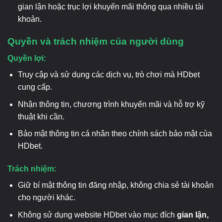
gian lận hoặc trục lợi khuyến mãi thông qua nhiều tài
khoản.
Quyền và trách nhiệm của người dùng
Quyền lợi:
Truy cập và sử dụng các dịch vụ, trò chơi mà HDbet
cung cấp.
Nhận thông tin, chương trình khuyến mãi và hỗ trợ kỹ
thuật khi cần.
Bảo mật thông tin cá nhân theo chính sách bảo mật của
HDbet.
Trách nhiệm:
Giữ bí mật thông tin đăng nhập, không chia sẻ tài khoản
cho người khác.
Không sử dụng website HDbet vào mục đích
gian lận,