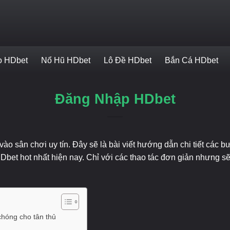
o HDbet
Nổ Hũ HDbet
Lô Đề HDbet
Bắn Cá HDbet
Đăng Nhập HDbet
vào sân chơi uy tín. Đây sẽ là bài viết hướng dẫn chi tiết các b
Dbet hot nhất hiện nay. Chỉ với các thao tác đơn giản nhưng s
hóng cho tân thủ