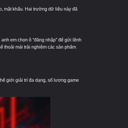
p, mật khẩu. Hai trường dữ liệu này đã
 anh em chọn ô “đăng nhập” để gửi lệnh
thể thoải mái trải nghiệm các sản phẩm
hế giới giải trí đa dạng, số lượng game