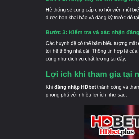
Hệ thống sẽ cung cấp cho hội viên một biể
được bạn khai báo và đăng ký trước đó tại
Bước 3: Kiểm tra và xác nhận đăn
Các huynh đệ có thể bấm biểu tượng mắt 
tới hệ thống nhà cái. Thông tin hợp lệ của
cũng như dịch vụ chất lượng tại đây.
Lợi ích khi tham gia tại 
Khi
đăng nhập HDbet
thành công và tham
phong phú với nhiều lợi ích như sau: