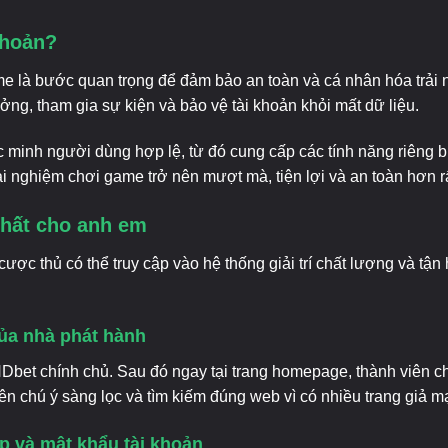
khoản?
e là bước quan trọng để đảm bảo an toàn và cá nhân hóa trải
hưởng, tham gia sự kiện và bảo vệ tài khoản khỏi mất dữ liệu.
 minh người dùng hợp lệ, từ đó cung cấp các tính năng riêng bi
ải nghiệm chơi game trở nên mượt mà, tiện lợi và an toàn hơn r
hất cho anh em
 cược thủ có thể truy cập vào hệ thống giải trí chất lượng và t
của nhà phát hành
HDbet chính chủ. Sau đó ngay tại trang homepage, thành viên ch
ên chú ý sàng lọc và tìm kiếm đúng web vì có nhiều trang giả mạ
p và mật khẩu tài khoản