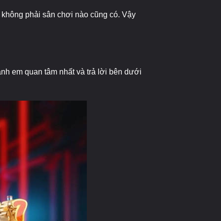
 không phải sân chơi nào cũng có. Vậy
anh em quan tâm nhất và trả lời bên dưới