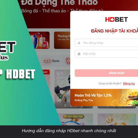
Hướng dẫn đăng nhập HDbet nhanh chóng nhất