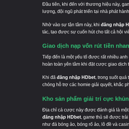
Đầu tiên, khi đến với thương hiệu này, ga
lượng, đội ngũ phát triển tại nhà phát hàn
Nhờ vào sự tận tâm này, khi
đăng nhập 
tác, tạo được sự cuốn hút cho tất cả hội v
Giao dịch nạp vốn rút tiền nha
Tiếp đến là một yếu tố được rất nhiều anh e
hoàn toàn yên tâm khi đặt cược giao dịch t
Khi đã
đăng nhập HDbet
, trong suốt quá
chóng hỗ trợ các homie giải quyết, khắc p
Kho sản phẩm giải trí cực khủ
Địa chỉ cá cược này được đánh giá là một 
đăng nhập HDbet
, game thủ sẽ được trả
như đá bóng ảo, bóng rổ ảo, lô đề và casi