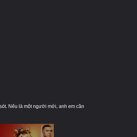
u sót. Nếu là một người mới, anh em cần