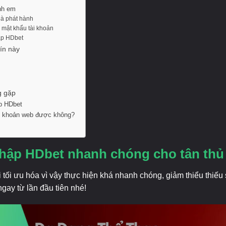
nh em
hà phát hành
 mật khẩu tài khoản
ập HDbet
tín này
g gặp
p HDbet
ài khoản web được không?
hập HDbet nhanh chóng cho tân thủ
i tối ưu hóa vì vậy thực hiện khá nhanh chóng, giảm thiểu thiế
gay từ lần đầu tiên nhé!