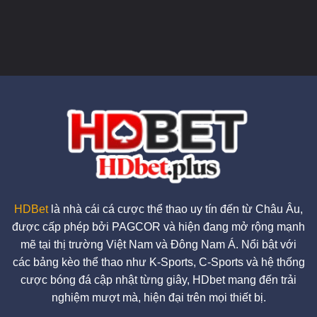
HDBet
là nhà cái cá cược thể thao uy tín đến từ Châu Âu,
được cấp phép bởi PAGCOR và hiện đang mở rộng mạnh
mẽ tại thị trường Việt Nam và Đông Nam Á. Nổi bật với
các bảng kèo thể thao như K-Sports, C-Sports và hệ thống
cược bóng đá cập nhật từng giây, HDbet mang đến trải
nghiệm mượt mà, hiện đại trên mọi thiết bị.