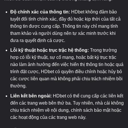
Độ chính xác của thông tin:
HDbet không đảm bảo
tuyệt đối tính chính xác, đầy đủ hoặc kịp thời của tất cả
thông tin được cung cấp. Thông tin này chỉ mang tính
tham khảo và người dùng nên tự xác minh trước khi
đưa ra quyết định cá cược.
Lỗi kỹ thuật hoặc trục trặc hệ thống:
Trong trường
hợp có lỗi kỹ thuật, sự cố mạng, hoặc bất kỳ trục trặc
nào làm ảnh hưởng đến việc hiển thị thông tin hoặc quá
trình đặt cược, HDbet có quyền điều chỉnh hoặc hủy bỏ
các cược liên quan mà không phải chịu trách nhiệm bồi
thường.
Liên kết bên ngoài:
HDbet có thể cung cấp các liên kết
đến các trang web bên thứ ba. Tuy nhiên, nhà cái không
chịu trách nhiệm về nội dung, chính sách bảo mật hoặc
các hoạt động của các trang web này.