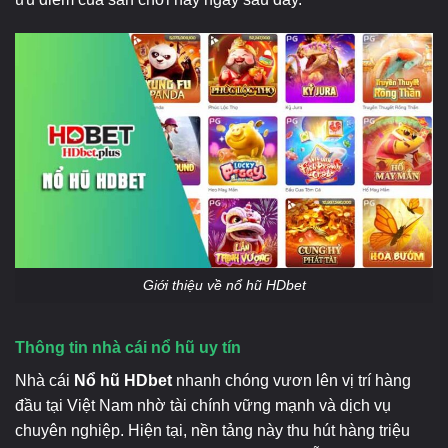
Giới thiệu về nổ hũ HDbet
Thông tin nhà cái nổ hũ uy tín
Nhà cái
Nổ hũ HDbet
nhanh chóng vươn lên vị trí hàng
đầu tại Việt Nam nhờ tài chính vững mạnh và dịch vụ
chuyên nghiệp. Hiện tại, nền tảng này thu hút hàng triệu