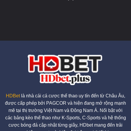
HDBet
là nhà cái cá cược thể thao uy tín đến từ Châu Âu,
được cấp phép bởi PAGCOR và hiện đang mở rộng mạnh
mẽ tại thị trường Việt Nam và Đông Nam Á. Nổi bật với
các bảng kèo thể thao như K-Sports, C-Sports và hệ thống
cược bóng đá cập nhật từng giây, HDbet mang đến trải