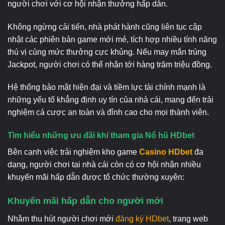
người chơi với cơ hội nhận thưởng hấp dẫn.
Không ngừng cải tiến, nhà phát hành cũng liên tục cập
nhật các phiên bản game mới mẻ, tích hợp nhiều tính năng
thú vị cùng mức thưởng cực khủng. Nếu may mắn trúng
Jackpot, người chơi có thể nhận tới hàng trăm triệu đồng.
Hệ thống bảo mật hiện đại và tiềm lực tài chính mạnh là
những yếu tố khẳng định uy tín của nhà cái, mang đến trải
nghiệm cá cược an toàn và đỉnh cao cho mọi thành viên.
Tìm hiểu những ưu đãi khi tham gia Nổ hũ HDbet
Bên cạnh việc trải nghiệm kho game
Casino HDbet
đa
dạng, người chơi tại nhà cái còn có cơ hội nhận nhiều
khuyến mãi hấp dẫn được tổ chức thường xuyên:
Khuyến mãi hấp dẫn cho người mới
Nhằm thu hút người chơi mới
đăng ký HDbet
, trang web