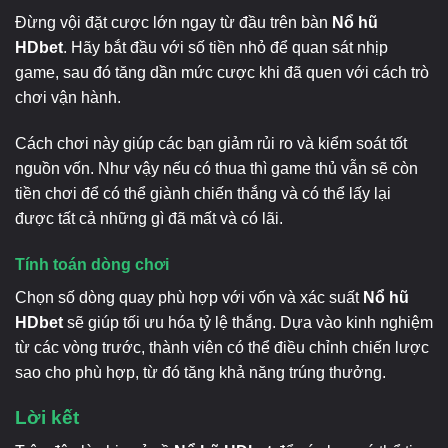
Đừng vội đặt cược lớn ngay từ đầu trên bàn
Nổ hũ
HDbet
. Hãy bắt đầu với số tiền nhỏ để quan sát nhịp
game, sau đó tăng dần mức cược khi đã quen với cách trò
chơi vận hành.
Cách chơi này giúp các bạn giảm rủi ro và kiểm soát tốt
nguồn vốn. Như vậy nếu có thua thì game thủ vẫn sẽ còn
tiền chơi để có thể giành chiến thắng và có thể lấy lại
được tất cả những gì đã mất và có lãi.
Tính toán dòng chơi
Chọn số dòng quay phù hợp với vốn và xác suất
Nổ hũ
HDbet
sẽ giúp tối ưu hóa tỷ lệ thắng. Dựa vào kinh nghiệm
từ các vòng trước, thành viên có thể điều chỉnh chiến lược
sao cho phù hợp, từ đó tăng khả năng trúng thưởng.
Lời kết