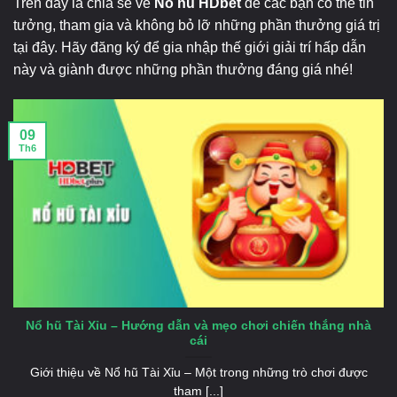
Trên đây là chia sẻ về
Nổ hũ HDbet
để các bạn có thể tin
tưởng, tham gia và không bỏ lỡ những phần thưởng giá trị
tại đây. Hãy đăng ký để gia nhập thế giới giải trí hấp dẫn
này và giành được những phần thưởng đáng giá nhé!
09
Th6
Nổ hũ Tài Xỉu – Hướng dẫn và mẹo chơi chiến thắng nhà
cái
Giới thiệu về Nổ hũ Tài Xỉu – Một trong những trò chơi được
tham [...]