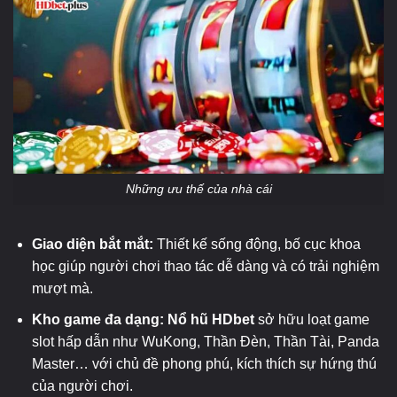
Những ưu thế của nhà cái
Giao diện bắt mắt:
Thiết kế sống động, bố cục khoa
học giúp người chơi thao tác dễ dàng và có trải nghiệm
mượt mà.
Kho game đa dạng:
Nổ hũ HDbet
sở hữu loạt game
slot hấp dẫn như WuKong, Thần Đèn, Thần Tài, Panda
Master… với chủ đề phong phú, kích thích sự hứng thú
của người chơi.