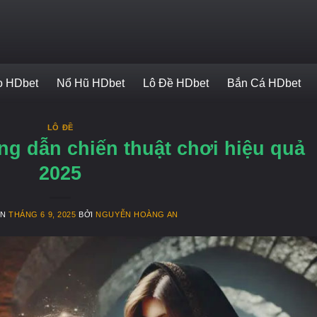
o HDbet
Nổ Hũ HDbet
Lô Đề HDbet
Bắn Cá HDbet
LÔ ĐỀ
ng dẫn chiến thuật chơi hiệu quả
2025
ÊN
THÁNG 6 9, 2025
BỞI
NGUYỄN HOÀNG AN