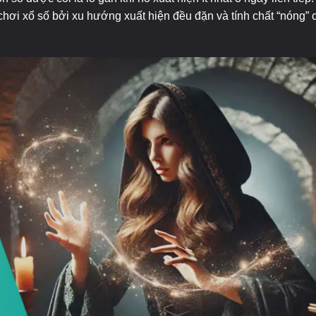
hơi xổ số bởi xu hướng xuất hiện đều đặn và tính chất “nóng” 