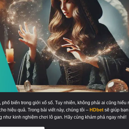
 phổ biến trong giới xổ số. Tuy nhiên, không phải ai cũng hiểu 
ho hiệu quả. Trong bài viết này, chúng tôi –
HDbet
sẽ giúp bạn
g như kinh nghiệm chơi lô gan. Hãy cùng khám phá ngay nhé!