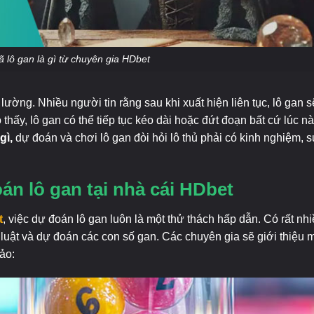
ã lô gan là gì từ chuyên gia HDbet
lường. Nhiều người tin rằng sau khi xuất hiện liên tục, lô gan s
thấy, lô gan có thể tiếp tục kéo dài hoặc đứt đoạn bất cứ lúc nà
gì,
dự đoán và chơi lô gan đòi hỏi lô thủ phải có kinh nghiệm, 
n lô gan tại nhà cái HDbet
t
, việc dự đoán lô gan luôn là một thử thách hấp dẫn. Có rất nh
uật và dự đoán các con số gan. Các chuyên gia sẽ giới thiệu 
ảo: