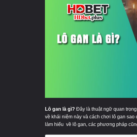
Lô gan là gì?
Đây là thuật ngữ quan trọng,
về khái niệm này và cách chơi lô gan sao c
làm hiểu về lô gan, các phương pháp cũn