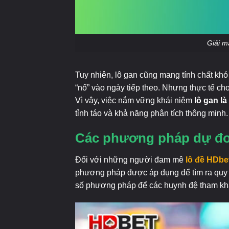
Giải m
Tuy nhiên, lô gan cũng mang tính chất khó 
“nổ” vào ngày tiếp theo. Nhưng thực tế cho 
Vì vậy, việc nắm vững khái niệm
lô gan là 
tỉnh táo và khả năng phân tích thông minh.
Các phương pháp dự đoá
Đối với những người đam mê
lô đề HDbe
phương pháp được áp dụng để tìm ra quy l
số phương pháp để các huynh đệ tham kh